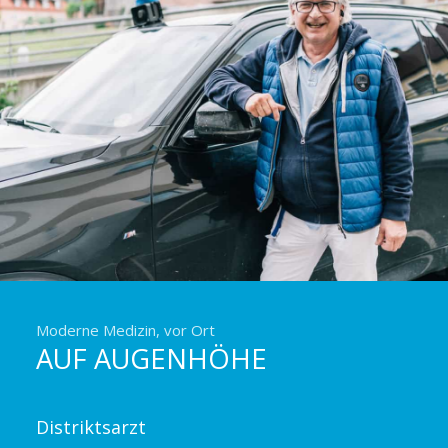
Moderne Medizin, vor Ort
AUF AUGENHÖHE
Distriktsarzt