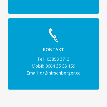
KONTAKT
Tel.:
03858 3713
Mobil:
0664 35 53 159
Email:
dr@hirschberger.cc