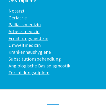
ÖÄK-Diplome
Notarzt
Geriatrie
Palliativmedizin
Arbeitsmedizin
Ernährungsmedizin
Umweltmedizin
Krankenhaushygiene
Substitutionsbehandlung
Angiologische Basisdiagnostik
Fortbildungsdiplom